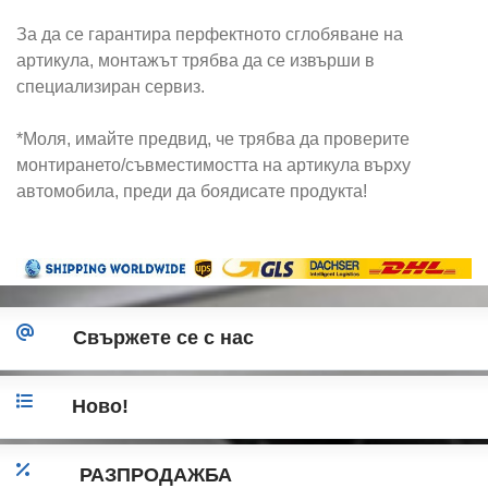
За да се гарантира перфектното сглобяване на
артикула, монтажът трябва да се извърши в
специализиран сервиз.
*Моля, имайте предвид, че трябва да проверите
монтирането/съвместимостта на артикула върху
автомобила, преди да боядисате продукта!
Свържете се с нас
Ново!
РАЗПРОДАЖБА