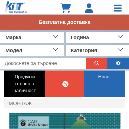
Безплатна доставка
Марка
Година
Модел
Категория
Продукти
Ново!
отново в
наличност
МОНТАЖ