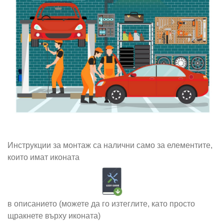
Инструкции за монтаж са налични само за елементите,
които имат иконата
в описанието (можете да го изтеглите, като просто
щракнете върху иконата)