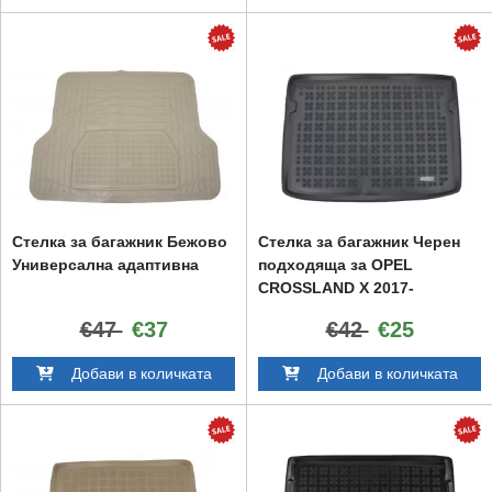
Стелка за багажник Бежово
Стелка за багажник Черен
Универсална адаптивна
подходяща за OPEL
CROSSLAND X 2017-
€47
€37
€42
€25
Добави в количката
Добави в количката