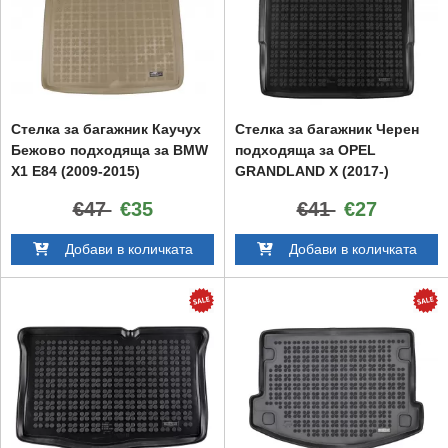
Стелка за багажник Каучух
Стелка за багажник Черен
Бежово подходяща за BMW
подходяща за OPEL
X1 E84 (2009-2015)
GRANDLAND X (2017-)
€47
€35
€41
€27
Добави в количката
Добави в количката