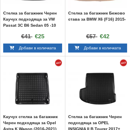
Стелка за багажник Черен
Стелка за багажник Бежово
Каучух подходяща за VW
става за BMW X6 (F16) 2015-
Passat 3C B6 Sedan 05 -10
Passat B7 Sedan 2010+
€41
€25
€57
€42
Добави в количката
Добави в количката
Каучух стелка за багажник
Стелка за багажник Черен
Черен подходяща за Opel
подходяща за OPEL
Astra K Wagon (2016-2021)
INSIGNIA II B Tourer 2017+