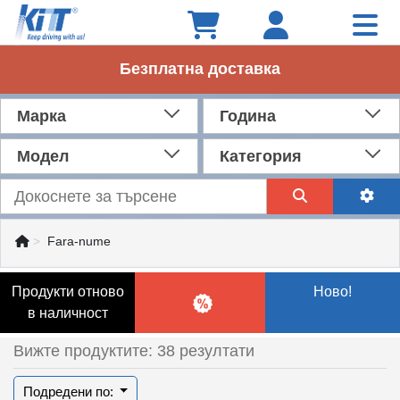
Безплатна доставка
Марка
Година
Модел
Категория
Fara-nume
Продукти отново
Ново!
в наличност
Вижте продуктите: 38 резултати
Подредени по: