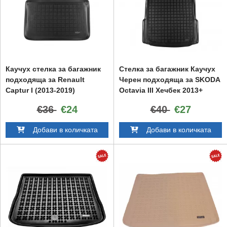
Каучух стелка за багажник
Стелка за багажник Каучух
подходяща за Renault
Черен подходяща за SKODA
Captur I (2013-2019)
Octavia III Хечбек 2013+
€36
€24
€40
€27
Добави в количката
Добави в количката