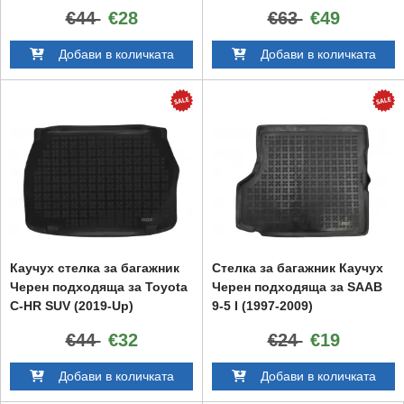
(2017-up)
€44
€28
€63
€49
Добави в количката
Добави в количката
Каучух стелка за багажник
Стелка за багажник Каучух
Черен подходяща за Toyota
Черен подходяща за SAAB
C-HR SUV (2019-Up)
9-5 I (1997-2009)
€44
€32
€24
€19
Добави в количката
Добави в количката