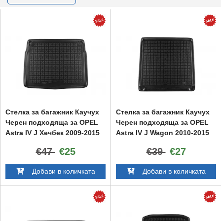
Стелка за багажник Каучух
Стелка за багажник Каучух
Черен подходяща за OPEL
Черен подходяща за OPEL
Astra IV J Хечбек 2009-2015
Astra IV J Wagon 2010-2015
€47
€25
€39
€27
Добави в количката
Добави в количката