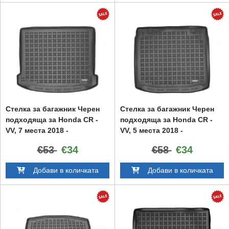
Стелка за багажник Черен
Стелка за багажник Черен
подходяща за Honda CR -
подходяща за Honda CR -
VV, 7 места 2018 -
VV, 5 места 2018 -
€53
€34
€58
€34
Добави в количката
Добави в количката