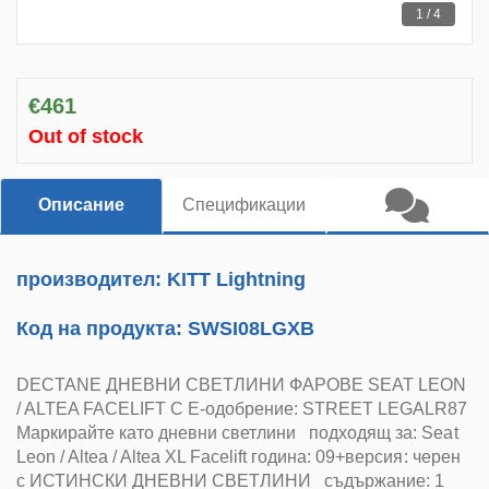
1 / 4
€461
Out of stock
Описание
Спецификации
производител: KITT Lightning
Код на продукта:
SWSI08LGXB
DECTANE ДНЕВНИ СВЕТЛИНИ ФАРОВЕ SEAT LEON
/ ALTEA FACELIFT С Е-одобрение: STREET LEGALR87
Маркирайте като дневни светлини подходящ за: Seat
Leon / Altea / Altea XL Facelift година: 09+версия: черен
с ИСТИНСКИ ДНЕВНИ СВЕТЛИНИ съдържание: 1