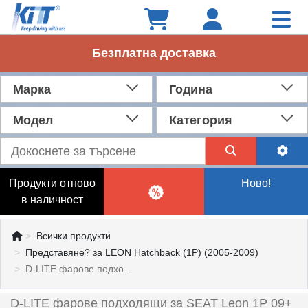
Безплатна доставка
Марка
Година
Модел
Категория
Продукти отново
Ново!
в наличност
Всички продукти
Представяне? за LEON Hatchback (1P) (2005-2009)
D-LITE фарове подхо..
D-LITE фарове подходящи за SEAT Leon 1P 09+