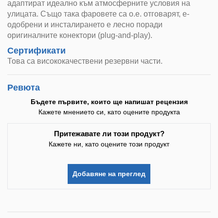
адаптират идеално към атмосферните условия на
улицата. Също така фаровете са о.е. отговарят, е-
одобрени и инсталирането е лесно поради
оригиналните конектори (plug-and-play).
Сертификати
Това са висококачествени резервни части.
Ревюта
Бъдете първите, които ще напишат рецензия
Кажете мнението си, като оцените продукта
Притежавате ли този продукт?
Кажете ни, като оцените този продукт
Добавяне на преглед